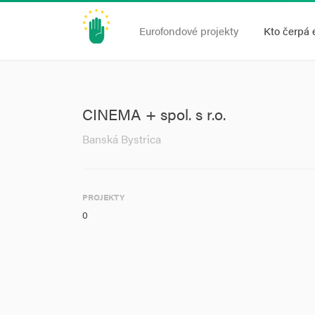
Eurofondové projekty
Kto čerpá 
CINEMA + spol. s r.o.
Banská Bystrica
PROJEKTY
0