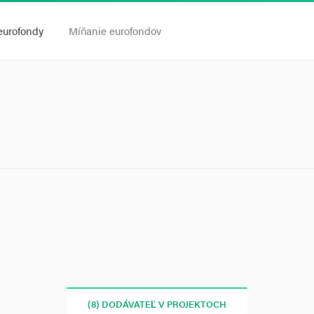
eurofondy
Míňanie eurofondov
(8) DODÁVATEĽ V PROJEKTOCH