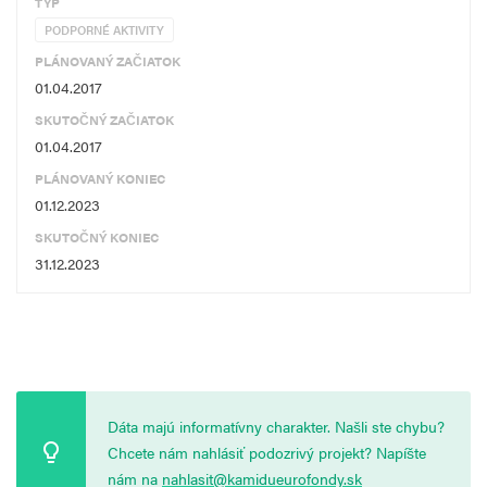
TYP
PODPORNÉ AKTIVITY
PLÁNOVANÝ ZAČIATOK
01.04.2017
SKUTOČNÝ ZAČIATOK
01.04.2017
PLÁNOVANÝ KONIEC
01.12.2023
SKUTOČNÝ KONIEC
31.12.2023
Dáta majú informatívny charakter. Našli ste chybu?
Chcete nám nahlásiť podozrivý projekt? Napíšte
nám na
nahlasit@kamidueurofondy.sk