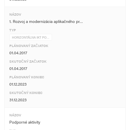
NÁZOV
1. Rozvoj a modernizácia aplikačného pr…
TYP
HORIZONTÁLNA IKT PO…
PLÁNOVANÝ ZAČIATOK
01.04.2017
SKUTOČNÝ ZAČIATOK
01.04.2017
PLÁNOVANÝ KONIEC
01.12.2023
SKUTOČNÝ KONIEC
31.12.2023
NÁZOV
Podporné aktivity