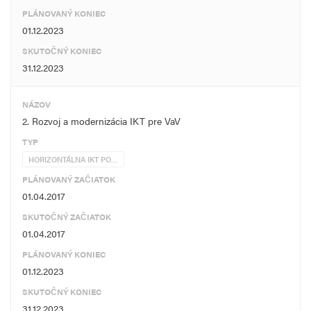
PLÁNOVANÝ KONIEC
01.12.2023
SKUTOČNÝ KONIEC
31.12.2023
NÁZOV
2. Rozvoj a modernizácia IKT pre VaV
TYP
HORIZONTÁLNA IKT PO…
PLÁNOVANÝ ZAČIATOK
01.04.2017
SKUTOČNÝ ZAČIATOK
01.04.2017
PLÁNOVANÝ KONIEC
01.12.2023
SKUTOČNÝ KONIEC
31.12.2023