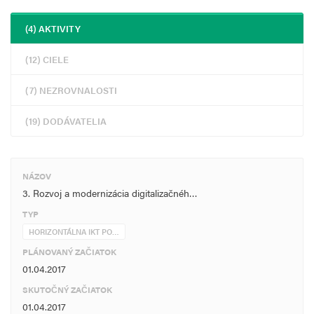
(4) AKTIVITY
(12) CIELE
(7) NEZROVNALOSTI
(19) DODÁVATELIA
NÁZOV
3. Rozvoj a modernizácia digitalizačnéh…
TYP
HORIZONTÁLNA IKT PO…
PLÁNOVANÝ ZAČIATOK
01.04.2017
SKUTOČNÝ ZAČIATOK
01.04.2017