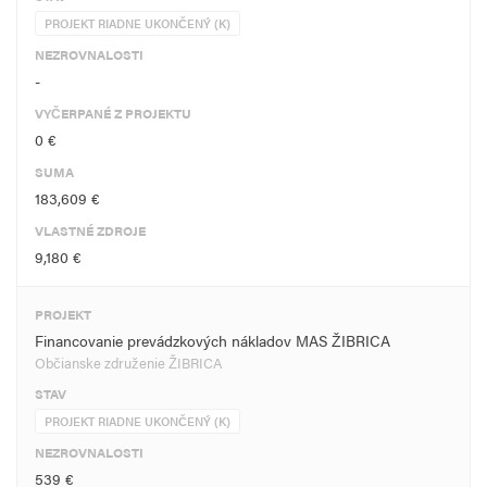
PROJEKT RIADNE UKONČENÝ (K)
NEZROVNALOSTI
-
VYČERPANÉ Z PROJEKTU
0 €
SUMA
183,609 €
VLASTNÉ ZDROJE
9,180 €
PROJEKT
Financovanie prevádzkových nákladov MAS ŽIBRICA
Občianske združenie ŽIBRICA
STAV
PROJEKT RIADNE UKONČENÝ (K)
NEZROVNALOSTI
539 €