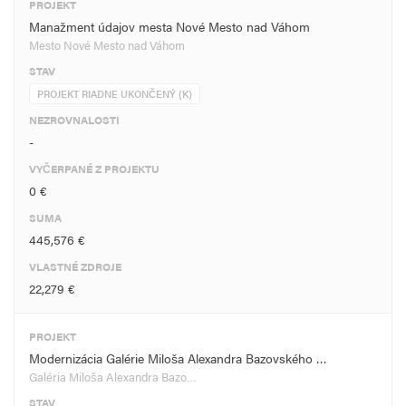
PROJEKT
Manažment údajov mesta Nové Mesto nad Váhom
Mesto Nové Mesto nad Váhom
STAV
PROJEKT RIADNE UKONČENÝ (K)
NEZROVNALOSTI
-
VYČERPANÉ Z PROJEKTU
0 €
SUMA
445,576 €
VLASTNÉ ZDROJE
22,279 €
PROJEKT
Modernizácia Galérie Miloša Alexandra Bazovského …
Galéria Miloša Alexandra Bazo…
STAV