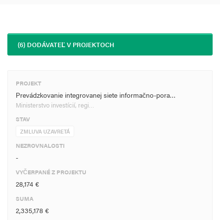
(6) DODÁVATEĽ V PROJEKTOCH
PROJEKT
Prevádzkovanie integrovanej siete informačno-pora…
Ministerstvo investícií, regi…
STAV
ZMLUVA UZAVRETÁ
NEZROVNALOSTI
-
VYČERPANÉ Z PROJEKTU
28,174 €
SUMA
2,335,178 €