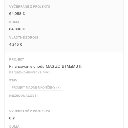
VYČERPANÉ Z PROJEKTU
64,058 €
SUMA
84,898 €
VLASTNÉ ZDROJE
4,245 €
PROJEKT
Financovanie chodu MAS ZO BTMaMB II.
Karpatsko-inovecká MAS
STAV
PROJEKT RIADNE UKONČENÝ (K)
NEZROVNALOSTI
-
VYČERPANÉ Z PROJEKTU
0 €
SUMA