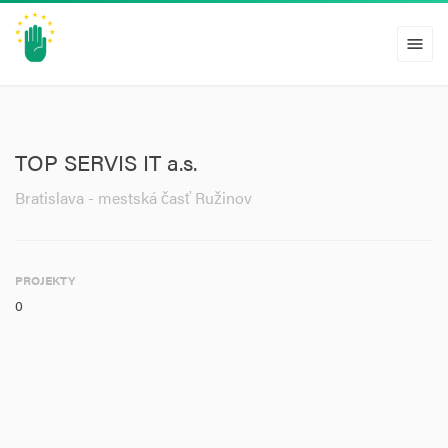
menu
TOP SERVIS IT a.s.
Bratislava - mestská časť Ružinov
PROJEKTY
0