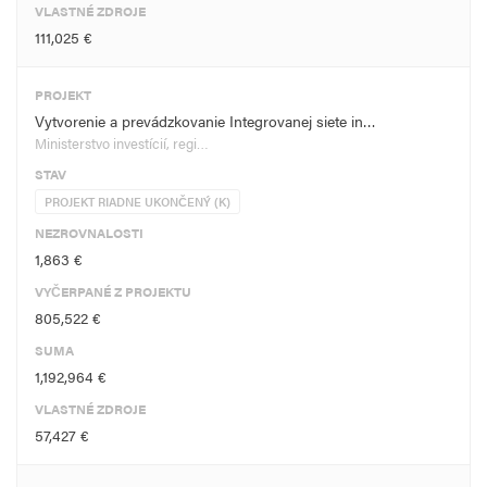
VLASTNÉ ZDROJE
111,025 €
PROJEKT
Vytvorenie a prevádzkovanie Integrovanej siete in…
Ministerstvo investícií, regi…
STAV
PROJEKT RIADNE UKONČENÝ (K)
NEZROVNALOSTI
1,863 €
VYČERPANÉ Z PROJEKTU
805,522 €
SUMA
1,192,964 €
VLASTNÉ ZDROJE
57,427 €