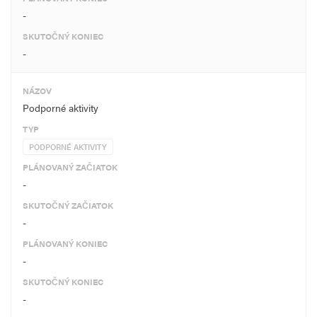
-
SKUTOČNÝ KONIEC
-
NÁZOV
Podporné aktivity
TYP
PODPORNÉ AKTIVITY
PLÁNOVANÝ ZAČIATOK
-
SKUTOČNÝ ZAČIATOK
-
PLÁNOVANÝ KONIEC
-
SKUTOČNÝ KONIEC
-