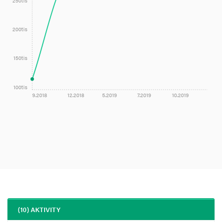
250tis
200tis
150tis
100tis
9.2018
12.2018
5.2019
7.2019
10.2019
(10) AKTIVITY