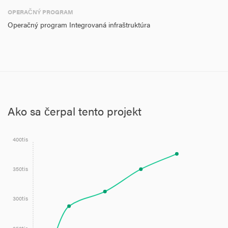
OPERAČNÝ PROGRAM
Operačný program Integrovaná infraštruktúra
Ako sa čerpal tento projekt
400tis
350tis
300tis