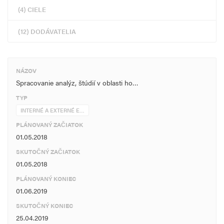
(4) CIELE
(12) DODÁVATELIA
NÁZOV
Spracovanie analýz, štúdií v oblasti ho…
TYP
INTERNÉ A EXTERNÉ E…
PLÁNOVANÝ ZAČIATOK
01.05.2018
SKUTOČNÝ ZAČIATOK
01.05.2018
PLÁNOVANÝ KONIEC
01.06.2019
SKUTOČNÝ KONIEC
25.04.2019