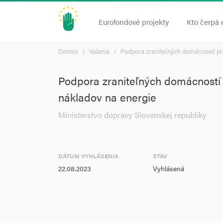
Eurofondové projekty
Kto čerpá 
Domov
Volania
Podpora zraniteľných domácností pr
Podpora zraniteľných domácností
nákladov na energie
Ministerstvo dopravy Slovenskej republiky
DÁTUM VYHLÁSENIA
STAV
22.08.2023
Vyhlásená