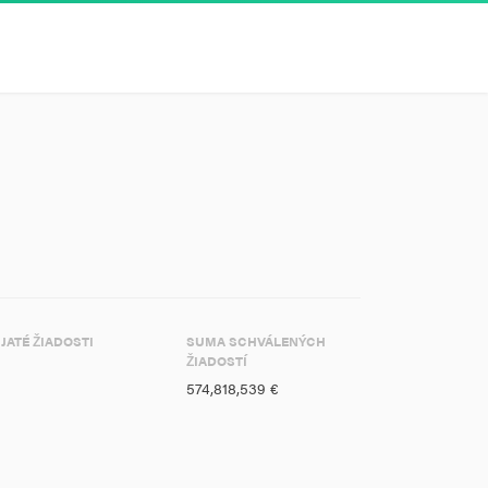
IJATÉ ŽIADOSTI
SUMA SCHVÁLENÝCH
ŽIADOSTÍ
574,818,539 €