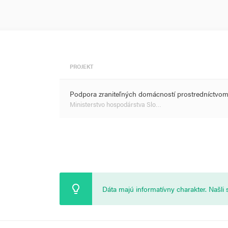
PROJEKT
Podpora zraniteľných domácností prostredníctvo
Ministerstvo hospodárstva Slo…
Dáta majú informatívny charakter. Našl