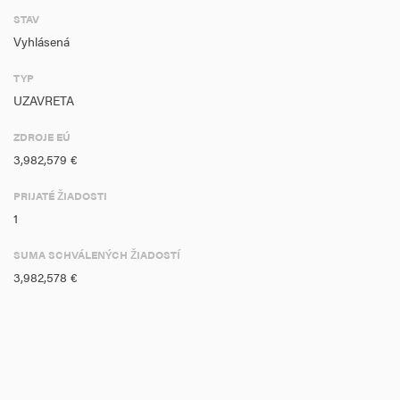
STAV
Vyhlásená
TYP
UZAVRETA
ZDROJE EÚ
3,982,579 €
PRIJATÉ ŽIADOSTI
1
SUMA SCHVÁLENÝCH ŽIADOSTÍ
3,982,578 €