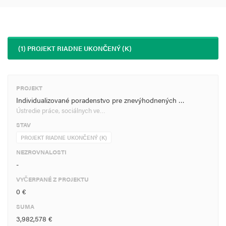
(1) PROJEKT RIADNE UKONČENÝ (K)
PROJEKT
Individualizované poradenstvo pre znevýhodnených …
Ústredie práce, sociálnych ve…
STAV
PROJEKT RIADNE UKONČENÝ (K)
NEZROVNALOSTI
-
VYČERPANÉ Z PROJEKTU
0 €
SUMA
3,982,578 €