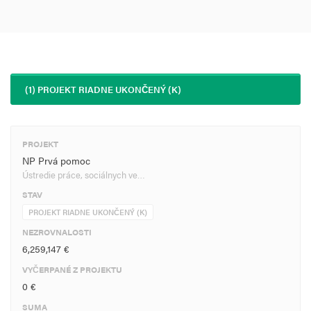
(1) PROJEKT RIADNE UKONČENÝ (K)
PROJEKT
NP Prvá pomoc
Ústredie práce, sociálnych ve…
STAV
PROJEKT RIADNE UKONČENÝ (K)
NEZROVNALOSTI
6,259,147 €
VYČERPANÉ Z PROJEKTU
0 €
SUMA