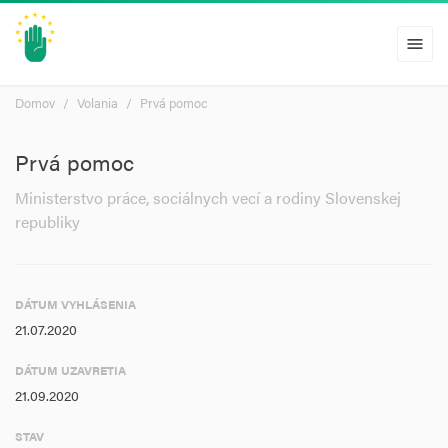
menu
Domov
Volania
Prvá pomoc
Prvá pomoc
Ministerstvo práce, sociálnych vecí a rodiny Slovenskej
republiky
DÁTUM VYHLÁSENIA
21.07.2020
DÁTUM UZAVRETIA
21.09.2020
STAV