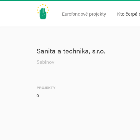
Eurofondové projekty
Kto čerpá 
Sanita a technika, s.r.o.
Sabinov
PROJEKTY
0