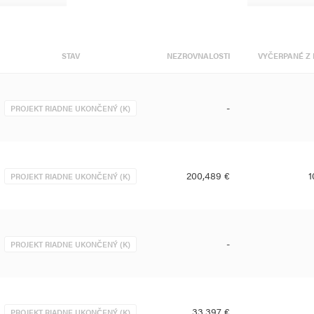
STAV
NEZROVNALOSTI
VYČERPANÉ Z 
-
PROJEKT RIADNE UKONČENÝ (K)
200,489 €
1
PROJEKT RIADNE UKONČENÝ (K)
-
PROJEKT RIADNE UKONČENÝ (K)
33,397 €
PROJEKT RIADNE UKONČENÝ (K)