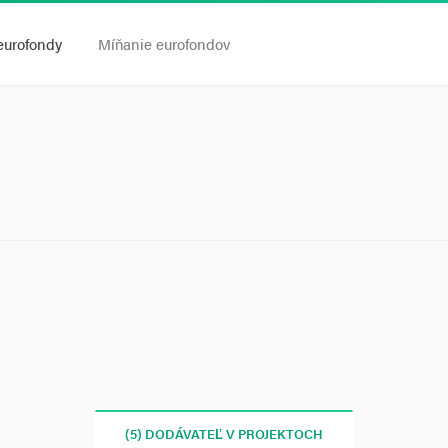
eurofondy
Míňanie eurofondov
(5) DODÁVATEĽ V PROJEKTOCH