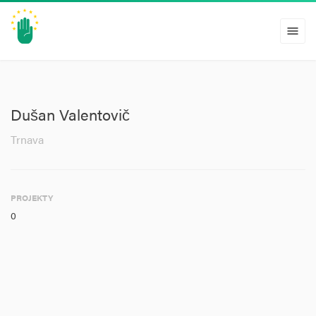
menu
Dušan Valentovič
Trnava
PROJEKTY
0