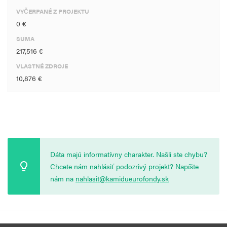
VYČERPANÉ Z PROJEKTU
0 €
SUMA
217,516 €
VLASTNÉ ZDROJE
10,876 €
Dáta majú informatívny charakter. Našli ste chybu?
Chcete nám nahlásiť podozrivý projekt? Napíšte
nám na
nahlasit@kamidueurofondy.sk