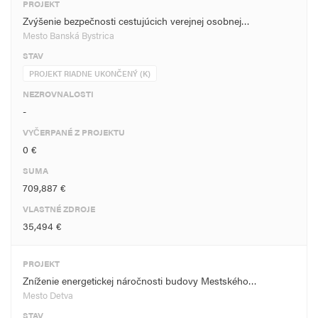
PROJEKT
Zvýšenie bezpečnosti cestujúcich verejnej osobnej…
Mesto Banská Bystrica
STAV
PROJEKT RIADNE UKONČENÝ (K)
NEZROVNALOSTI
-
VYČERPANÉ Z PROJEKTU
0 €
SUMA
709,887 €
VLASTNÉ ZDROJE
35,494 €
PROJEKT
Zníženie energetickej náročnosti budovy Mestského…
Mesto Detva
STAV