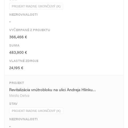
PROJEKT RIADNE UKONČENÝ (K)
NEZROVNALOSTI
-
VYČERPANÉ Z PROJEKTU
366,466 €
SUMA
483,900 €
VLASTNÉ ZDROJE
24,195 €
PROJEKT
Revitalizácia vnútrobloku na ulici Andreja Hlinku…
Mesto Detva
STAV
PROJEKT RIADNE UKONČENÝ (K)
NEZROVNALOSTI
-