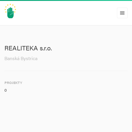
menu
REALITEKA s.r.o.
Banská Bystrica
PROJEKTY
0