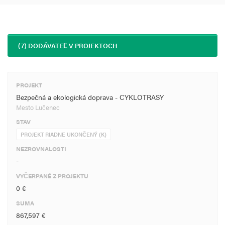
(7) DODÁVATEĽ V PROJEKTOCH
PROJEKT
Bezpečná a ekologická doprava - CYKLOTRASY
Mesto Lučenec
STAV
PROJEKT RIADNE UKONČENÝ (K)
NEZROVNALOSTI
-
VYČERPANÉ Z PROJEKTU
0 €
SUMA
867,597 €