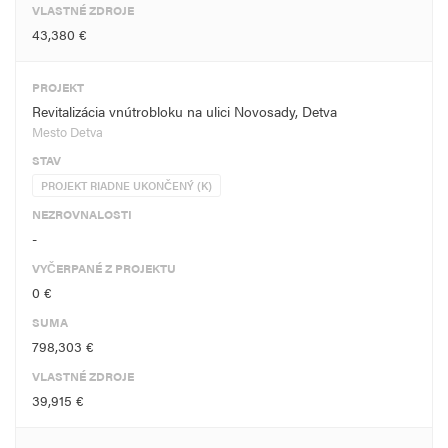
VLASTNÉ ZDROJE
43,380 €
PROJEKT
Revitalizácia vnútrobloku na ulici Novosady, Detva
Mesto Detva
STAV
PROJEKT RIADNE UKONČENÝ (K)
NEZROVNALOSTI
-
VYČERPANÉ Z PROJEKTU
0 €
SUMA
798,303 €
VLASTNÉ ZDROJE
39,915 €