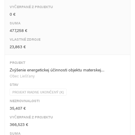
VYČERPANÉ Z PROJEKTU
0 €
SUMA
477,258 €
VLASTNÉ ZDROJE
23,863 €
PROJEKT
Zvýšenie energetickej účinnosti objektu materskej…
Obec Liešťany
STAV
PROJEKT RIADNE UKONČENÝ (K)
NEZROVNALOSTI
35,407 €
VYČERPANÉ Z PROJEKTU
366,523 €
SUMA