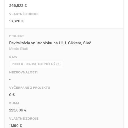
366,523 €
VLASTNÉ ZDROJE
18,326 €
PROJEKT
Revitalizácia vnútrobloku na Ul. J. Cikkera, Sliač
Mesto Sliač
STAV
PROJEKT RIADNE UKONČENÝ (K)
NEZROVNALOSTI
-
VYČERPANÉ Z PROJEKTU
0 €
SUMA
223,806 €
VLASTNÉ ZDROJE
11,190 €