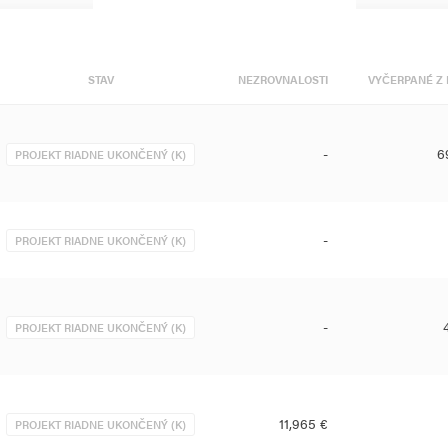
STAV
NEZROVNALOSTI
VYČERPANÉ Z 
-
6
PROJEKT RIADNE UKONČENÝ (K)
-
PROJEKT RIADNE UKONČENÝ (K)
-
PROJEKT RIADNE UKONČENÝ (K)
11,965 €
PROJEKT RIADNE UKONČENÝ (K)