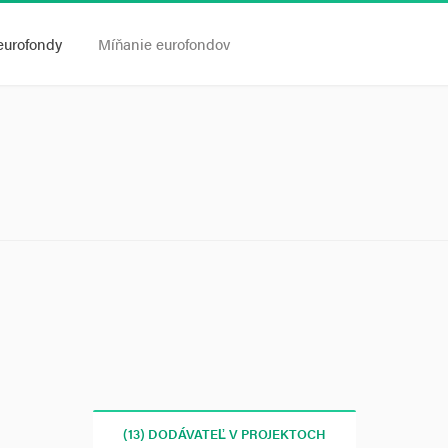
eurofondy
Míňanie eurofondov
(13) DODÁVATEĽ V PROJEKTOCH