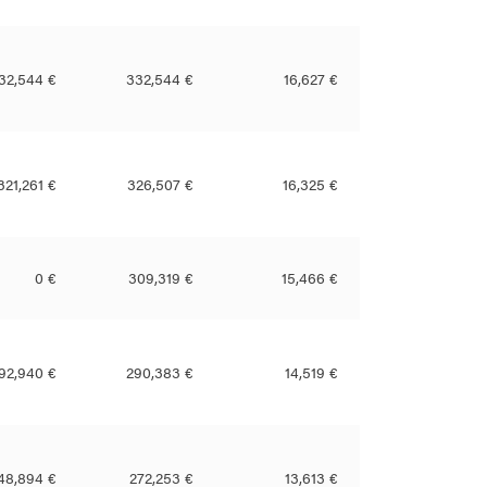
32,544 €
332,544 €
16,627 €
321,261 €
326,507 €
16,325 €
0 €
309,319 €
15,466 €
92,940 €
290,383 €
14,519 €
48,894 €
272,253 €
13,613 €