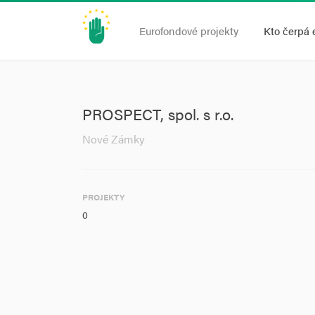
Eurofondové projekty
Kto čerpá 
PROSPECT, spol. s r.o.
Nové Zámky
PROJEKTY
0