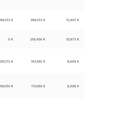
268,133 €
268,133 €
13,407 €
0 €
219,456 €
10,973 €
125,172 €
193,180 €
9,659 €
166,150 €
170,169 €
8,508 €