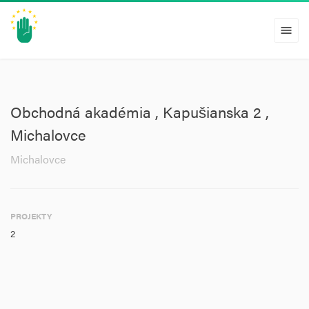
menu
Obchodná akadémia , Kapušianska 2 ,
Michalovce
Michalovce
PROJEKTY
2