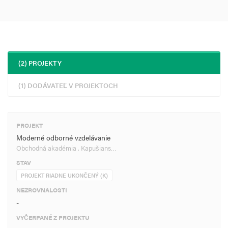
(2) PROJEKTY
(1) DODÁVATEĽ V PROJEKTOCH
PROJEKT
Moderné odborné vzdelávanie
Obchodná akadémia , Kapušians…
STAV
PROJEKT RIADNE UKONČENÝ (K)
NEZROVNALOSTI
-
VYČERPANÉ Z PROJEKTU