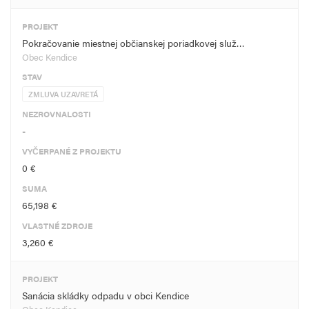
PROJEKT
Pokračovanie miestnej občianskej poriadkovej služ…
Obec Kendice
STAV
ZMLUVA UZAVRETÁ
NEZROVNALOSTI
-
VYČERPANÉ Z PROJEKTU
0 €
SUMA
65,198 €
VLASTNÉ ZDROJE
3,260 €
PROJEKT
Sanácia skládky odpadu v obci Kendice