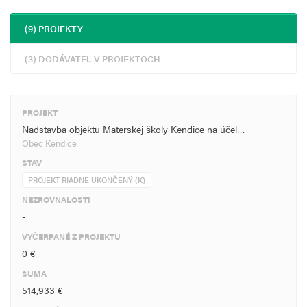
(9) PROJEKTY
(3) DODÁVATEĽ V PROJEKTOCH
PROJEKT
Nadstavba objektu Materskej školy Kendice na účel…
Obec Kendice
STAV
PROJEKT RIADNE UKONČENÝ (K)
NEZROVNALOSTI
-
VYČERPANÉ Z PROJEKTU
0 €
SUMA
514,933 €