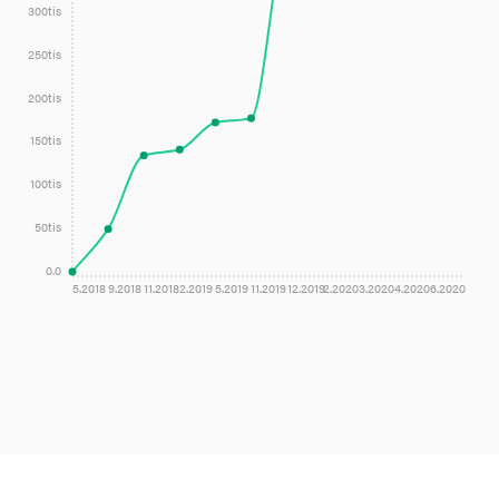
300tis
250tis
200tis
150tis
100tis
50tis
0.0
5.2018
9.2018
11.2018
2.2019
5.2019
11.2019
12.2019
2.2020
3.2020
4.2020
6.2020