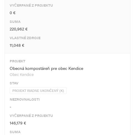
VYČERPANÉ Z PROJEKTU
0 €
SUMA
220,962 €
VLASTNÉ ZDROJE
11,048 €
PROJEKT
Obecná kompostáreň pre obec Kendice
Obec Kendice
STAV
PROJEKT RIADNE UKONČENÝ (K)
NEZROVNALOSTI
-
VYČERPANÉ Z PROJEKTU
146,179 €
SUMA