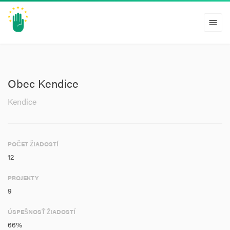
menu
Obec Kendice
Kendice
POČET ŽIADOSTÍ
12
PROJEKTY
9
ÚSPEŠNOSŤ ŽIADOSTÍ
66%