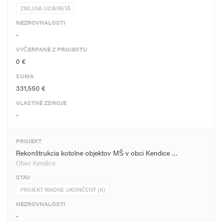
ZMLUVA UZAVRETÁ
NEZROVNALOSTI
-
VYČERPANÉ Z PROJEKTU
0 €
SUMA
331,550 €
VLASTNÉ ZDROJE
-
PROJEKT
Rekonštrukcia kotolne objektov MŠ v obci Kendice …
Obec Kendice
STAV
PROJEKT RIADNE UKONČENÝ (K)
NEZROVNALOSTI
-