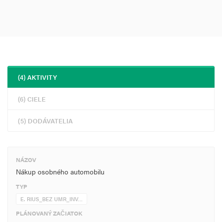
(4) AKTIVITY
(6) CIELE
(5) DODÁVATELIA
NÁZOV
Nákup osobného automobilu
TYP
E. RIUS_BEZ UMR_INV…
PLÁNOVANÝ ZAČIATOK