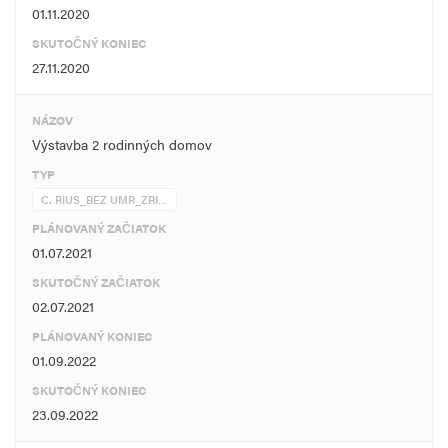
01.11.2020
SKUTOČNÝ KONIEC
27.11.2020
NÁZOV
Výstavba 2 rodinných domov
TYP
C. RIUS_BEZ UMR_ZRI…
PLÁNOVANÝ ZAČIATOK
01.07.2021
SKUTOČNÝ ZAČIATOK
02.07.2021
PLÁNOVANÝ KONIEC
01.09.2022
SKUTOČNÝ KONIEC
23.09.2022