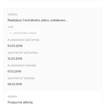
NÁZOV
Realizácia Centrálneho plánu vzdelávani…
TYP
C. ZAVEDENIE A REAL…
PLÁNOVANÝ ZAČIATOK
01.03.2018
SKUTOČNÝ ZAČIATOK
12.03.2018
PLÁNOVANÝ KONIEC
01.12.2018
SKUTOČNÝ KONIEC
06.12.2018
NÁZOV
Podporné aktivity