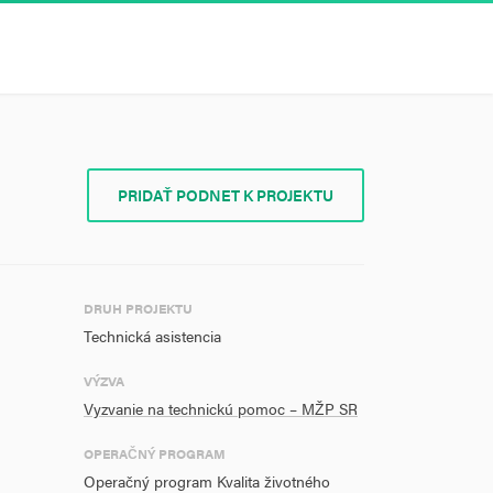
PRIDAŤ PODNET K PROJEKTU
DRUH PROJEKTU
Technická asistencia
VÝZVA
Vyzvanie na technickú pomoc – MŽP SR
OPERAČNÝ PROGRAM
Operačný program Kvalita životného