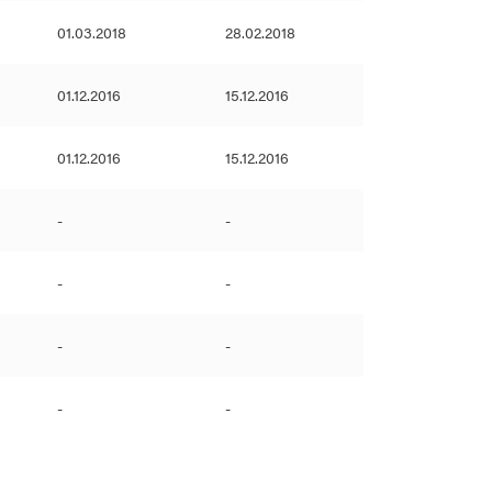
01.03.2018
28.02.2018
01.12.2016
15.12.2016
01.12.2016
15.12.2016
-
-
-
-
-
-
-
-