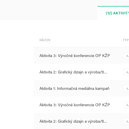
(12) AKTIVIT
NÁZOV
TYP
Aktivita 3: Výročné konferencie OP KŽP
A
Aktivita 2: Grafický dizajn a výroba/tl…
A
Aktivita 1: Informačná mediálna kampaň
A
Aktivita 3: Výročné konferencie OP KŽP
A
Aktivita 2: Grafický dizajn a výroba/tl…
A