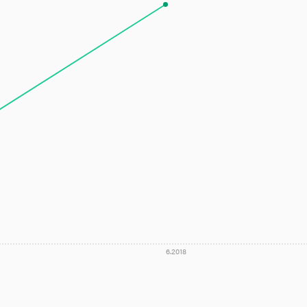
e 123)
6.2018