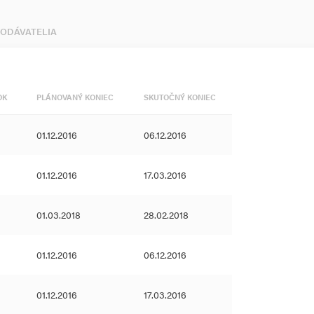
 DODÁVATELIA
OK
PLÁNOVANÝ KONIEC
SKUTOČNÝ KONIEC
01.12.2016
06.12.2016
01.12.2016
17.03.2016
01.03.2018
28.02.2018
01.12.2016
06.12.2016
01.12.2016
17.03.2016