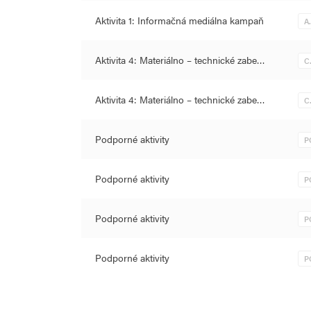
Aktivita 1: Informačná mediálna kampaň
A
Aktivita 4: Materiálno – technické zabe…
C
Aktivita 4: Materiálno – technické zabe…
C
Podporné aktivity
P
Podporné aktivity
P
Podporné aktivity
P
Podporné aktivity
P