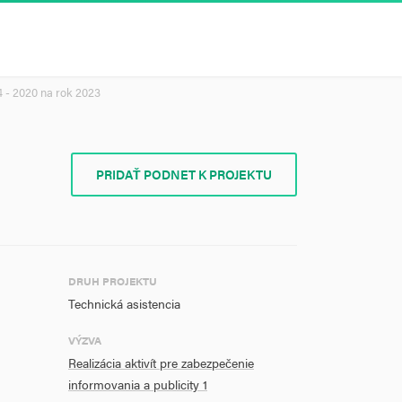
 - 2020 na rok 2023
PRIDAŤ PODNET K PROJEKTU
DRUH PROJEKTU
Technická asistencia
VÝZVA
Realizácia aktivít pre zabezpečenie
informovania a publicity 1