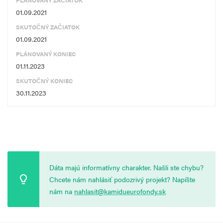
PLÁNOVANÝ ZAČIATOK
01.09.2021
SKUTOČNÝ ZAČIATOK
01.09.2021
PLÁNOVANÝ KONIEC
01.11.2023
SKUTOČNÝ KONIEC
30.11.2023
Dáta majú informatívny charakter. Našli ste chybu?
Chcete nám nahlásiť podozrivý projekt? Napíšte
nám na
nahlasit@kamidueurofondy.sk