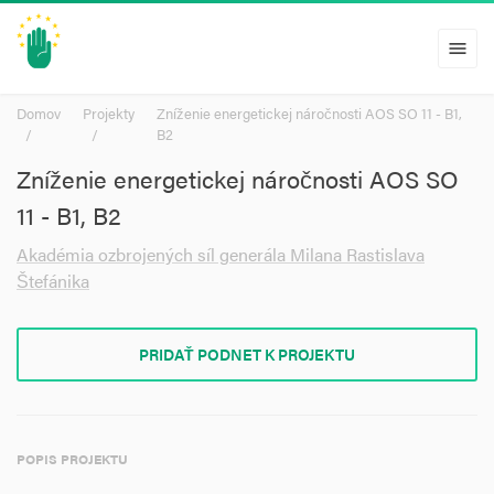
menu
Domov
Projekty
Zníženie energetickej náročnosti AOS SO 11 - B1,
B2
Zníženie energetickej náročnosti AOS SO
11 - B1, B2
Akadémia ozbrojených síl generála Milana Rastislava
Štefánika
PRIDAŤ PODNET K PROJEKTU
POPIS PROJEKTU