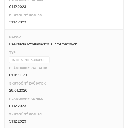
01.12.2023
SKUTOČNÝ KONIEC
31.12.2023
NÁZOV
Realizácia vzdelávacích a informačných …
TYP
D. RIEŠENIE KORUPCI…
PLÁNOVANÝ ZAČIATOK
01.01.2020
SKUTOČNÝ ZAČIATOK
29.01.2020
PLÁNOVANÝ KONIEC
01.12.2023
SKUTOČNÝ KONIEC
31.12.2023