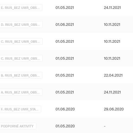
dôraz na aktivitu, produktívne
01.05.2021
24.11.2021
E. RIUS_BEZ UMR_OBS…
01.06.2021
10.11.2021
D. RIUS_BEZ UMR_OBS…
01.05.2021
10.11.2021
C. RIUS_BEZ UMR_OBS…
01.05.2021
10.11.2021
C. RIUS_BEZ UMR_OBS…
01.05.2021
22.04.2021
B. RIUS_BEZ UMR_OBS…
01.05.2021
24.11.2021
A. RIUS_BEZ UMR_OBS…
01.06.2020
29.06.2020
F. RIUS_BEZ UMR_STA…
01.05.2020
-
PODPORNÉ AKTIVITY