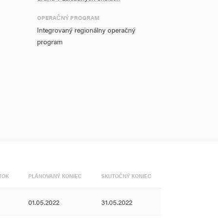
OPERAČNÝ PROGRAM
Integrovaný regionálny operačný
program
TOK
PLÁNOVANÝ KONIEC
SKUTOČNÝ KONIEC
01.05.2022
31.05.2022