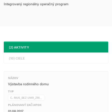
Integrovaný regionálny operačný program
(2) AKTIVITY
(10) CIELE
NÁZOV
Výstavba rodinného domu
TYP
C. RIUS_BEZ UMR_ZRI…
PLÁNOVANÝ ZAČIATOK
01.08.2017