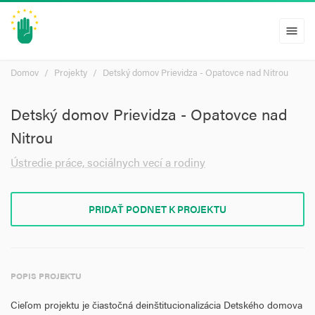
menu
Domov
Projekty
Detský domov Prievidza - Opatovce nad Nitrou
Detský domov Prievidza - Opatovce nad
Nitrou
Ústredie práce, sociálnych vecí a rodiny
PRIDAŤ PODNET K PROJEKTU
POPIS PROJEKTU
Cieľom projektu je čiastočná deinštitucionalizácia Detského domova