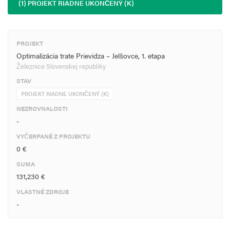
(1) PROJEKT RIADNE UKONČENÝ (K)
PROJEKT
Optimalizácia trate Prievidza – Jelšovce, 1. etapa
Železnice Slovenskej republiky
STAV
PROJEKT RIADNE UKONČENÝ (K)
NEZROVNALOSTI
-
VYČERPANÉ Z PROJEKTU
0 €
SUMA
131,230 €
VLASTNÉ ZDROJE
-