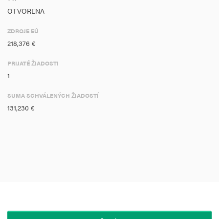
OTVORENA
ZDROJE EÚ
218,376 €
PRIJATÉ ŽIADOSTI
1
SUMA SCHVÁLENÝCH ŽIADOSTÍ
131,230 €