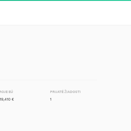
ROJE EÚ
PRIJATÉ ŽIADOSTI
19,410 €
1