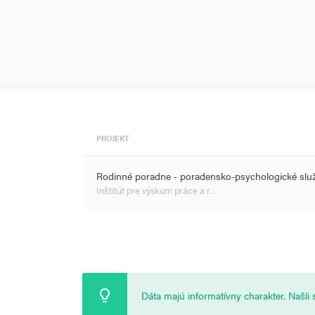
PROJEKT
Rodinné poradne - poradensko-psychologické sl
Inštitút pre výskum práce a r…
Dáta majú informatívny charakter. Našl