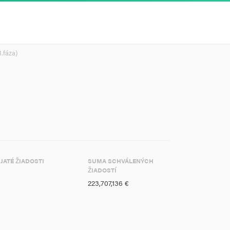
1.fáza)
IJATÉ ŽIADOSTI
SUMA SCHVÁLENÝCH
ŽIADOSTÍ
223,707,136 €