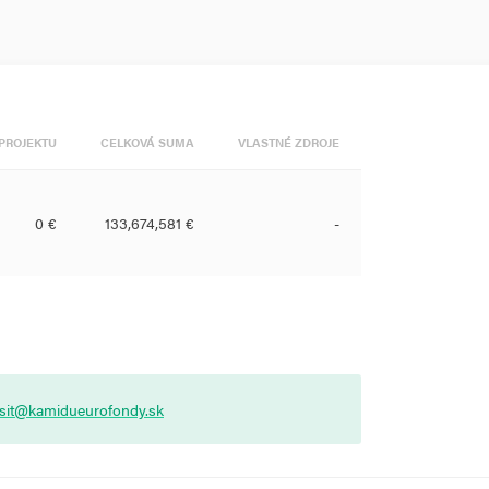
PROJEKTU
CELKOVÁ SUMA
VLASTNÉ ZDROJE
0 €
133,674,581 €
-
asit@kamidueurofondy.sk