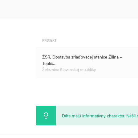
PROJEKT
ŽSR, Dostavba zriaďovacej stanice Žilina –
Teplič…
Železnice Slovenskej republiky
Dáta majú informatívny charakter. Našl