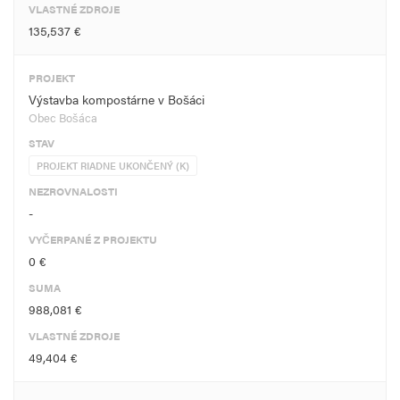
VLASTNÉ ZDROJE
135,537 €
PROJEKT
Výstavba kompostárne v Bošáci
Obec Bošáca
STAV
PROJEKT RIADNE UKONČENÝ (K)
NEZROVNALOSTI
-
VYČERPANÉ Z PROJEKTU
0 €
SUMA
988,081 €
VLASTNÉ ZDROJE
49,404 €