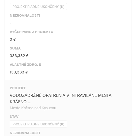
PROJEKT RIADNE UKONČENÝ (K)
NEZROVNALOSTI
-
VYČERPANÉ Z PROJEKTU
0 €
SUMA
333,332 €
VLASTNÉ ZDROJE
133,333 €
PROJEKT
VODOZÁDRŽNÉ OPATRENIA V INTRAVILÁNE MESTA
KRÁSNO …
Mesto Krásno nad Kysucou
STAV
PROJEKT RIADNE UKONČENÝ (K)
NEZROVNALOSTI