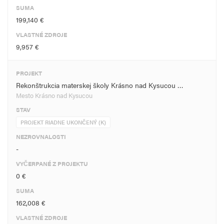
SUMA
199,140 €
VLASTNÉ ZDROJE
9,957 €
PROJEKT
Rekonštrukcia materskej školy Krásno nad Kysucou …
Mesto Krásno nad Kysucou
STAV
PROJEKT RIADNE UKONČENÝ (K)
NEZROVNALOSTI
-
VYČERPANÉ Z PROJEKTU
0 €
SUMA
162,008 €
VLASTNÉ ZDROJE