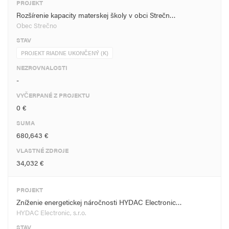
PROJEKT
Rozšírenie kapacity materskej školy v obci Strečn…
Obec Strečno
STAV
PROJEKT RIADNE UKONČENÝ (K)
NEZROVNALOSTI
-
VYČERPANÉ Z PROJEKTU
0 €
SUMA
680,643 €
VLASTNÉ ZDROJE
34,032 €
PROJEKT
Zníženie energetickej náročnosti HYDAC Electronic…
HYDAC Electronic, s.r.o.
STAV