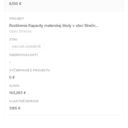
8,100 €
PROJEKT
Rozšírenie Kapacity materskej školy v obci Strečn…
Obec Strečno
STAV
ZMLUVA UZAVRETÁ
NEZROVNALOSTI
-
VYČERPANÉ Z PROJEKTU
0 €
SUMA
143,293 €
VLASTNÉ ZDROJE
7,165 €