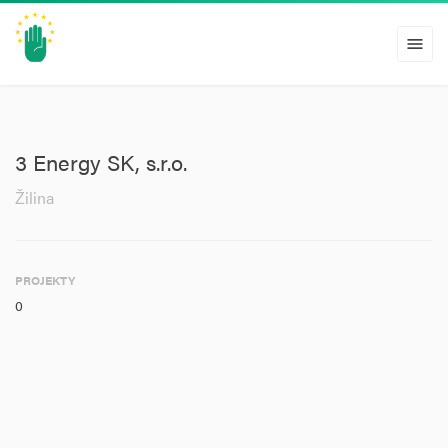
menu
3 Energy SK, s.r.o.
Žilina
PROJEKTY
0