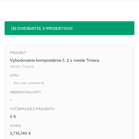
(8) DODÁVATEĽ V PROJEKTOCH
PROJEKT
Vybudovanie kompostárne č. 2 v meste Trnava
Mesto Trnava
STAV
ZMLUVA UZAVRETÁ
NEZROVNALOSTI
-
VYČERPANÉ Z PROJEKTU
0 €
SUMA
2,710,740 €