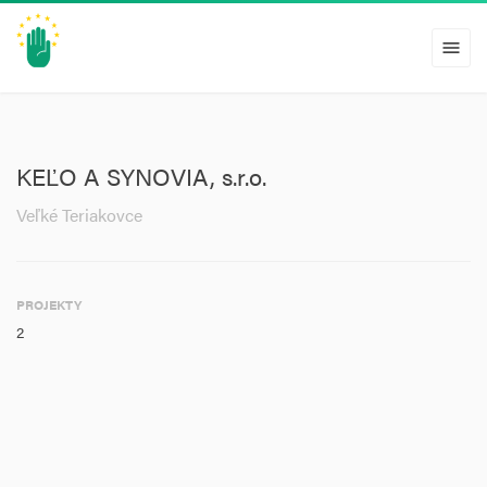
menu
KEĽO A SYNOVIA, s.r.o.
Veľké Teriakovce
PROJEKTY
2