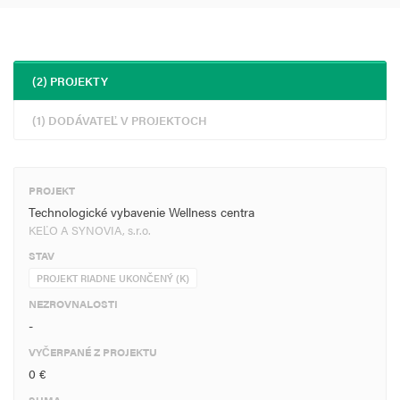
(2) PROJEKTY
(1) DODÁVATEĽ V PROJEKTOCH
PROJEKT
Technologické vybavenie Wellness centra
KEĽO A SYNOVIA, s.r.o.
STAV
PROJEKT RIADNE UKONČENÝ (K)
NEZROVNALOSTI
-
VYČERPANÉ Z PROJEKTU
0 €