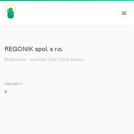
menu
REGONIK spol. s r.o.
Bratislava - mestská časť Nové Mesto
PROJEKTY
0