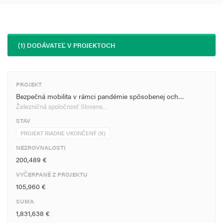
(1) DODÁVATEĽ V PROJEKTOCH
PROJEKT
Bezpečná mobilita v rámci pandémie spôsobenej och…
Železničná spoločnosť Slovens…
STAV
PROJEKT RIADNE UKONČENÝ (K)
NEZROVNALOSTI
200,489 €
VYČERPANÉ Z PROJEKTU
105,960 €
SUMA
1,831,638 €