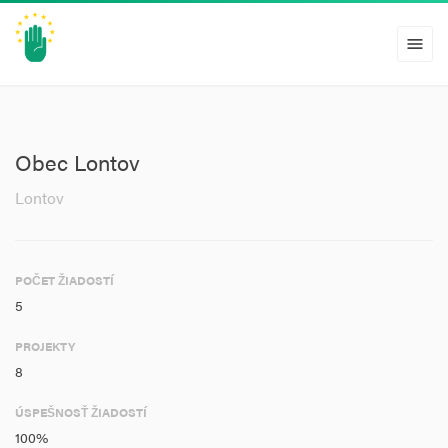
menu
Obec Lontov
Lontov
POČET ŽIADOSTÍ
5
PROJEKTY
8
ÚSPEŠNOSŤ ŽIADOSTÍ
100%