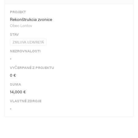
PROJEKT
Rekonštrukcia zvonice
Obec Lontov
STAV
ZMLUVA UZAVRETÁ
NEZROVNALOSTI
-
VYČERPANÉ Z PROJEKTU
0 €
SUMA
14,000 €
VLASTNÉ ZDROJE
-