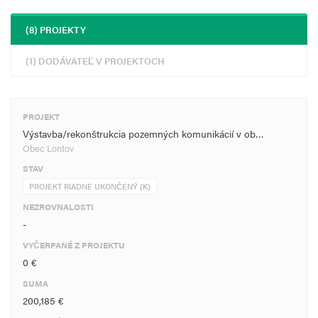
(8) PROJEKTY
(1) DODÁVATEĽ V PROJEKTOCH
PROJEKT
Výstavba/rekonštrukcia pozemných komunikácií v ob…
Obec Lontov
STAV
PROJEKT RIADNE UKONČENÝ (K)
NEZROVNALOSTI
-
VYČERPANÉ Z PROJEKTU
0 €
SUMA
200,185 €