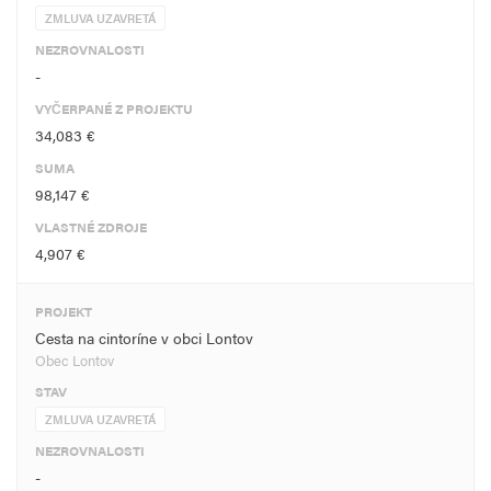
ZMLUVA UZAVRETÁ
NEZROVNALOSTI
-
VYČERPANÉ Z PROJEKTU
34,083 €
SUMA
98,147 €
VLASTNÉ ZDROJE
4,907 €
PROJEKT
Cesta na cintoríne v obci Lontov
Obec Lontov
STAV
ZMLUVA UZAVRETÁ
NEZROVNALOSTI
-