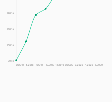
140tis
120tis
100tis
80tis
2.2018
5.2018
7.2018
12.2018
12.2019
2.2020
3.2020
4.2020
5.2020