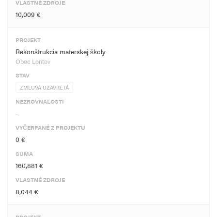
VLASTNÉ ZDROJE
10,009 €
PROJEKT
Rekonštrukcia materskej školy
Obec Lontov
STAV
ZMLUVA UZAVRETÁ
NEZROVNALOSTI
-
VYČERPANÉ Z PROJEKTU
0 €
SUMA
160,881 €
VLASTNÉ ZDROJE
8,044 €