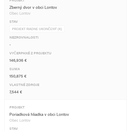
PROJEKT
Zberný dvor v obci Lontov
Obec Lontov
STAV
PROJEKT RIADNE UKONČENÝ (K)
NEZROVNALOSTI
-
VYČERPANÉ Z PROJEKTU
146,936 €
SUMA
150,875 €
VLASTNÉ ZDROJE
7,544 €
PROJEKT
Poriadková hliadka v obci Lontov
Obec Lontov
STAV