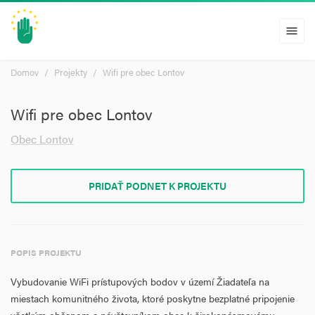
menu
Domov
Projekty
Wifi pre obec Lontov
Wifi pre obec Lontov
Obec Lontov
PRIDAŤ PODNET K PROJEKTU
POPIS PROJEKTU
Vybudovanie WiFi prístupových bodov v území Žiadateľa na
miestach komunitného života, ktoré poskytne bezplatné pripojenie