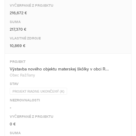
VYČERPANÉ Z PROJEKTU
216,672 €
SUMA
217,370 €
VLASTNÉ ZDROJE
10,869 €
PROJEKT
Výstavba nového objektu materskej škôlky v obci R…
Obec Ražňany
STAV
PROJEKT RIADNE UKONČENÝ (K)
NEZROVNALOSTI
-
VYČERPANÉ Z PROJEKTU
0 €
SUMA