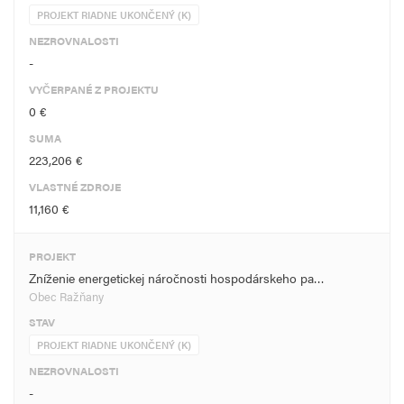
PROJEKT RIADNE UKONČENÝ (K)
NEZROVNALOSTI
-
VYČERPANÉ Z PROJEKTU
0 €
SUMA
223,206 €
VLASTNÉ ZDROJE
11,160 €
PROJEKT
Zníženie energetickej náročnosti hospodárskeho pa…
Obec Ražňany
STAV
PROJEKT RIADNE UKONČENÝ (K)
NEZROVNALOSTI
-