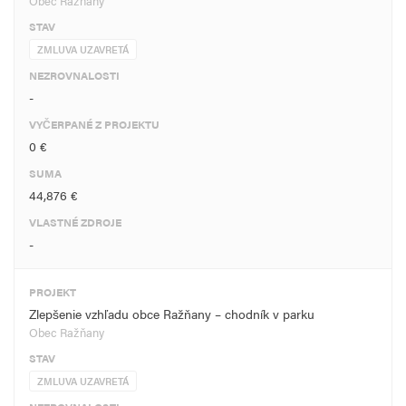
Obec Ražňany
STAV
ZMLUVA UZAVRETÁ
NEZROVNALOSTI
-
VYČERPANÉ Z PROJEKTU
0 €
SUMA
44,876 €
VLASTNÉ ZDROJE
-
PROJEKT
Zlepšenie vzhľadu obce Ražňany – chodník v parku
Obec Ražňany
STAV
ZMLUVA UZAVRETÁ