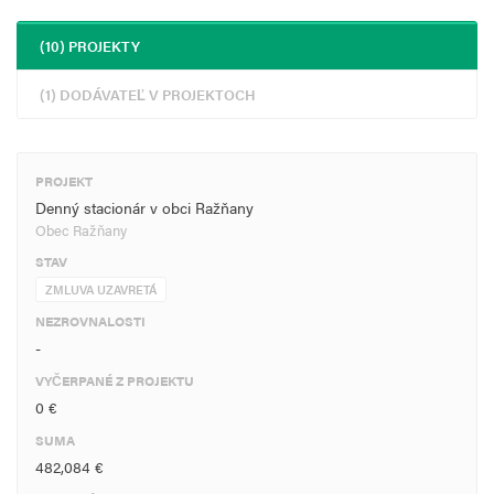
(10) PROJEKTY
(1) DODÁVATEĽ V PROJEKTOCH
PROJEKT
Denný stacionár v obci Ražňany
Obec Ražňany
STAV
ZMLUVA UZAVRETÁ
NEZROVNALOSTI
-
VYČERPANÉ Z PROJEKTU
0 €
SUMA
482,084 €