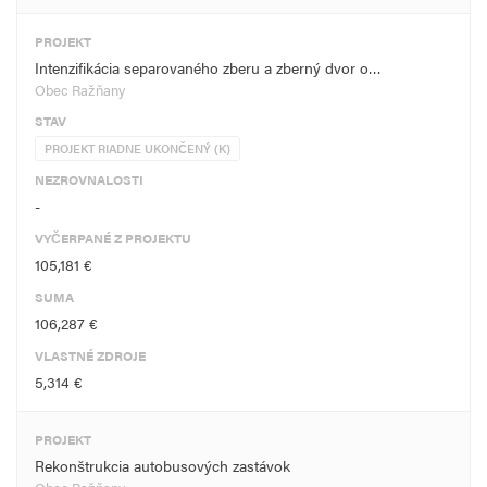
PROJEKT
Intenzifikácia separovaného zberu a zberný dvor o…
Obec Ražňany
STAV
PROJEKT RIADNE UKONČENÝ (K)
NEZROVNALOSTI
-
VYČERPANÉ Z PROJEKTU
105,181 €
SUMA
106,287 €
VLASTNÉ ZDROJE
5,314 €
PROJEKT
Rekonštrukcia autobusových zastávok