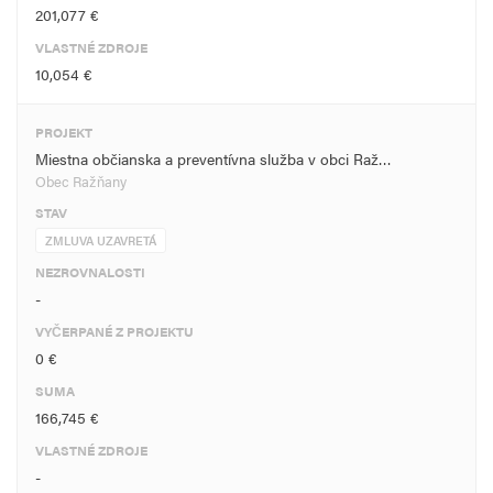
201,077 €
VLASTNÉ ZDROJE
10,054 €
PROJEKT
Miestna občianska a preventívna služba v obci Raž…
Obec Ražňany
STAV
ZMLUVA UZAVRETÁ
NEZROVNALOSTI
-
VYČERPANÉ Z PROJEKTU
0 €
SUMA
166,745 €
VLASTNÉ ZDROJE
-