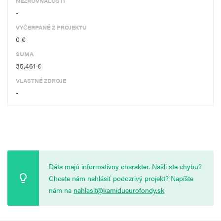
NEZROVNALOSTI
-
VYČERPANÉ Z PROJEKTU
0 €
SUMA
35,461 €
VLASTNÉ ZDROJE
-
Dáta majú informatívny charakter. Našli ste chybu?
Chcete nám nahlásiť podozrivý projekt? Napíšte
nám na
nahlasit@kamidueurofondy.sk