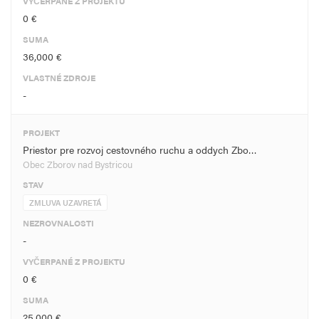
VYČERPANÉ Z PROJEKTU
0 €
SUMA
36,000 €
VLASTNÉ ZDROJE
-
PROJEKT
Priestor pre rozvoj cestovného ruchu a oddych Zbo…
Obec Zborov nad Bystricou
STAV
ZMLUVA UZAVRETÁ
NEZROVNALOSTI
-
VYČERPANÉ Z PROJEKTU
0 €
SUMA
25,000 €