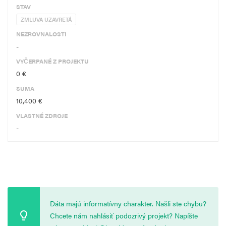
STAV
ZMLUVA UZAVRETÁ
NEZROVNALOSTI
-
VYČERPANÉ Z PROJEKTU
0 €
SUMA
10,400 €
VLASTNÉ ZDROJE
-
Dáta majú informatívny charakter. Našli ste chybu?
Chcete nám nahlásiť podozrivý projekt? Napíšte