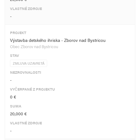
VLASTNÉ ZDROJE
-
PROJEKT
Výstavba detského ihriska - Zborov nad Bystricou
Obec Zborov nad Bystricou
STAV
ZMLUVA UZAVRETÁ
NEZROVNALOSTI
-
VYČERPANÉ Z PROJEKTU
0 €
SUMA
20,000 €
VLASTNÉ ZDROJE
-