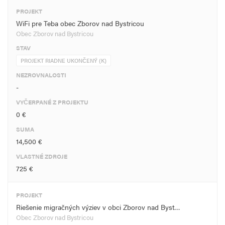
PROJEKT
WiFi pre Teba obec Zborov nad Bystricou
Obec Zborov nad Bystricou
STAV
PROJEKT RIADNE UKONČENÝ (K)
NEZROVNALOSTI
-
VYČERPANÉ Z PROJEKTU
0 €
SUMA
14,500 €
VLASTNÉ ZDROJE
725 €
PROJEKT
Riešenie migračných výziev v obci Zborov nad Byst…
Obec Zborov nad Bystricou