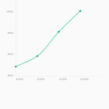
100tis
95tis
90tis
85tis
4.2019
6.2019
11.2019
12.2019