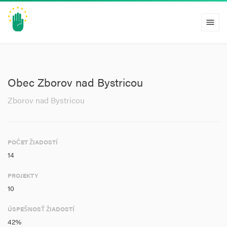
menu
Obec Zborov nad Bystricou
Zborov nad Bystricou
POČET ŽIADOSTÍ
14
PROJEKTY
10
ÚSPEŠNOSŤ ŽIADOSTÍ
42%