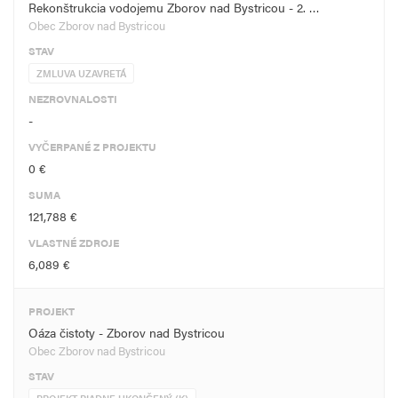
Rekonštrukcia vodojemu Zborov nad Bystricou - 2. …
Obec Zborov nad Bystricou
STAV
ZMLUVA UZAVRETÁ
NEZROVNALOSTI
-
VYČERPANÉ Z PROJEKTU
0 €
SUMA
121,788 €
VLASTNÉ ZDROJE
6,089 €
PROJEKT
Oáza čistoty - Zborov nad Bystricou
Obec Zborov nad Bystricou
STAV