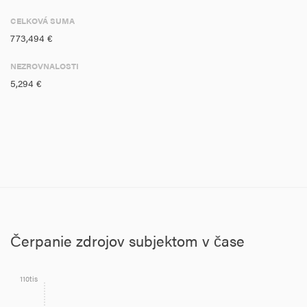
CELKOVÁ SUMA
773,494 €
NEZROVNALOSTI
5,294 €
Čerpanie zdrojov subjektom v čase
110tis