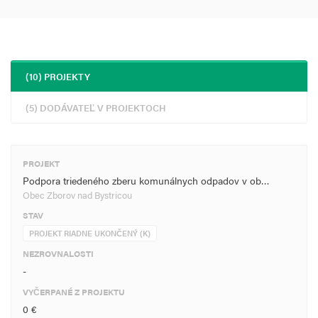
(10) PROJEKTY
(5) DODÁVATEĽ V PROJEKTOCH
PROJEKT
Podpora triedeného zberu komunálnych odpadov v ob…
Obec Zborov nad Bystricou
STAV
PROJEKT RIADNE UKONČENÝ (K)
NEZROVNALOSTI
-
VYČERPANÉ Z PROJEKTU
0 €