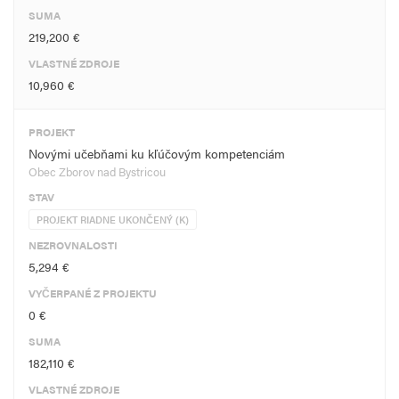
SUMA
219,200 €
VLASTNÉ ZDROJE
10,960 €
PROJEKT
Novými učebňami ku kľúčovým kompetenciám
Obec Zborov nad Bystricou
STAV
PROJEKT RIADNE UKONČENÝ (K)
NEZROVNALOSTI
5,294 €
VYČERPANÉ Z PROJEKTU
0 €
SUMA
182,110 €
VLASTNÉ ZDROJE