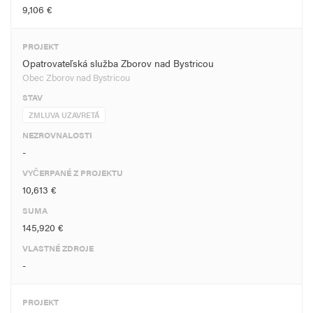
9,106 €
PROJEKT
Opatrovateľská služba Zborov nad Bystricou
Obec Zborov nad Bystricou
STAV
ZMLUVA UZAVRETÁ
NEZROVNALOSTI
-
VYČERPANÉ Z PROJEKTU
10,613 €
SUMA
145,920 €
VLASTNÉ ZDROJE
-
PROJEKT