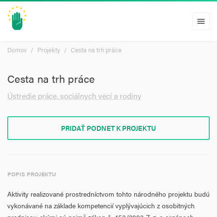
menu
Domov
Projekty
Cesta na trh práce
Cesta na trh práce
Ústredie práce, sociálnych vecí a rodiny
PRIDAŤ PODNET K PROJEKTU
POPIS PROJEKTU
Aktivity realizované prostredníctvom tohto národného projektu budú
vykonávané na základe kompetencií vyplývajúcich z osobitných