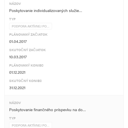
NÁZOV
Poskytovanie individualizovaných služie…
TYP
PODPORA AKTÍVNEJ PO…
PLÁNOVANÝ ZAČIATOK
01.04.2017
SKUTOČNÝ ZAČIATOK
10.03.2017
PLÁNOVANÝ KONIEC
01.12.2021
SKUTOČNÝ KONIEC
31.12.2021
NÁZOV
Poskytovanie finančného príspevku na do…
TYP
PODPORA AKTÍVNEJ PO…