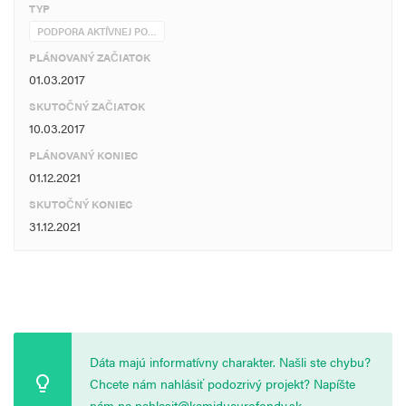
TYP
PODPORA AKTÍVNEJ PO…
PLÁNOVANÝ ZAČIATOK
01.03.2017
SKUTOČNÝ ZAČIATOK
10.03.2017
PLÁNOVANÝ KONIEC
01.12.2021
SKUTOČNÝ KONIEC
31.12.2021
Dáta majú informatívny charakter. Našli ste chybu?
Chcete nám nahlásiť podozrivý projekt? Napíšte
nám na
nahlasit@kamidueurofondy.sk