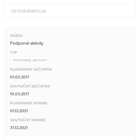
(5) DODÁVATELIA
NÁZOV
Podporné aktivity
TYP
PODPORNÉ AKTIVITY
PLÁNOVANÝ ZAČIATOK
01.03.2017
SKUTOČNÝ ZAČIATOK
10.03.2017
PLÁNOVANÝ KONIEC
01.12.2021
SKUTOČNÝ KONIEC
31.12.2021