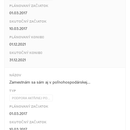
PLÁNOVANÝ ZAČIATOK
01.03.2017
SKUTOČNÝ ZAČIATOK
10.03.2017
PLÁNOVANÝ KONIEC
01.12.2021
SKUTOČNÝ KONIEC
31.12.2021
NÁZOV
Zamestnám sa sám aj v poľnohospodárskej…
TYP
PODPORA AKTÍVNEJ PO…
PLÁNOVANÝ ZAČIATOK
01.03.2017
SKUTOČNÝ ZAČIATOK
10.03.2017