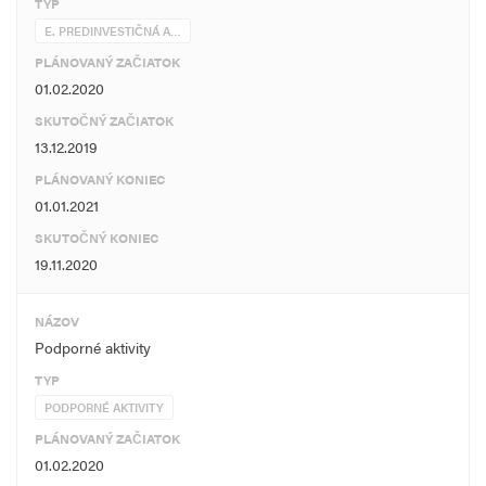
TYP
E. PREDINVESTIČNÁ A…
PLÁNOVANÝ ZAČIATOK
01.02.2020
SKUTOČNÝ ZAČIATOK
13.12.2019
PLÁNOVANÝ KONIEC
01.01.2021
SKUTOČNÝ KONIEC
19.11.2020
NÁZOV
Podporné aktivity
TYP
PODPORNÉ AKTIVITY
PLÁNOVANÝ ZAČIATOK
01.02.2020