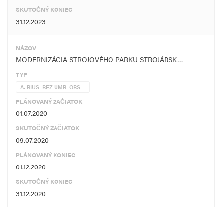
SKUTOČNÝ KONIEC
31.12.2023
NÁZOV
MODERNIZÁCIA STROJOVÉHO PARKU STROJÁRSK…
TYP
A. RIUS_BEZ UMR_OBS…
PLÁNOVANÝ ZAČIATOK
01.07.2020
SKUTOČNÝ ZAČIATOK
09.07.2020
PLÁNOVANÝ KONIEC
01.12.2020
SKUTOČNÝ KONIEC
31.12.2020