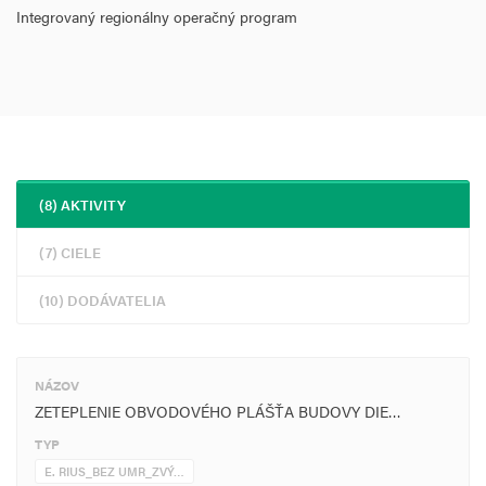
Integrovaný regionálny operačný program
(8) AKTIVITY
(7) CIELE
(10) DODÁVATELIA
NÁZOV
ZETEPLENIE OBVODOVÉHO PLÁŠŤA BUDOVY DIE…
TYP
E. RIUS_BEZ UMR_ZVÝ…