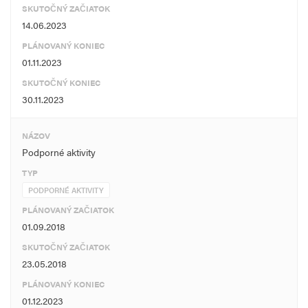
SKUTOČNÝ ZAČIATOK
14.06.2023
PLÁNOVANÝ KONIEC
01.11.2023
SKUTOČNÝ KONIEC
30.11.2023
NÁZOV
Podporné aktivity
TYP
PODPORNÉ AKTIVITY
PLÁNOVANÝ ZAČIATOK
01.09.2018
SKUTOČNÝ ZAČIATOK
23.05.2018
PLÁNOVANÝ KONIEC
01.12.2023