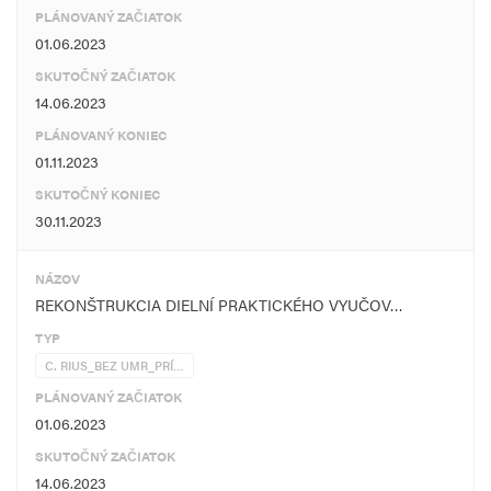
PLÁNOVANÝ ZAČIATOK
01.06.2023
SKUTOČNÝ ZAČIATOK
14.06.2023
PLÁNOVANÝ KONIEC
01.11.2023
SKUTOČNÝ KONIEC
30.11.2023
NÁZOV
REKONŠTRUKCIA DIELNÍ PRAKTICKÉHO VYUČOV…
TYP
C. RIUS_BEZ UMR_PRÍ…
PLÁNOVANÝ ZAČIATOK
01.06.2023
SKUTOČNÝ ZAČIATOK
14.06.2023