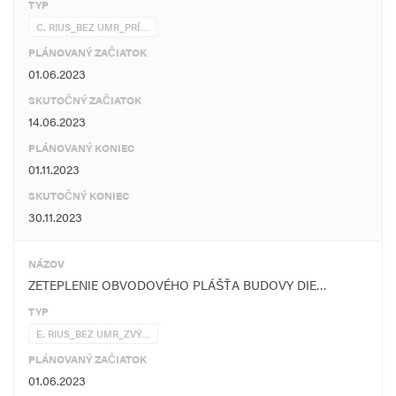
TYP
C. RIUS_BEZ UMR_PRÍ…
PLÁNOVANÝ ZAČIATOK
01.06.2023
SKUTOČNÝ ZAČIATOK
14.06.2023
PLÁNOVANÝ KONIEC
01.11.2023
SKUTOČNÝ KONIEC
30.11.2023
NÁZOV
ZETEPLENIE OBVODOVÉHO PLÁŠŤA BUDOVY DIE…
TYP
E. RIUS_BEZ UMR_ZVÝ…
PLÁNOVANÝ ZAČIATOK
01.06.2023