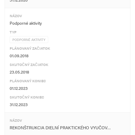
NÁZOV
Podporné aktivity
TYP
PODPORNÉ AKTIVITY
PLÁNOVANÝ ZAČIATOK
01.09.2018
SKUTOČNÝ ZAČIATOK
23.05.2018
PLÁNOVANÝ KONIEC
01.12.2023
SKUTOČNÝ KONIEC
31.12.2023
NÁZOV
REKONŠTRUKCIA DIELNÍ PRAKTICKÉHO VYUČOV…