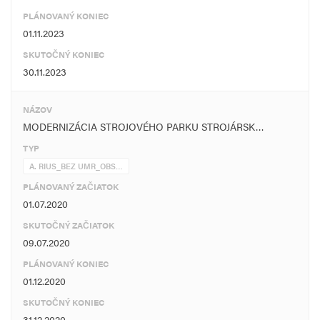
PLÁNOVANÝ KONIEC
01.11.2023
SKUTOČNÝ KONIEC
30.11.2023
NÁZOV
MODERNIZÁCIA STROJOVÉHO PARKU STROJÁRSK…
TYP
A. RIUS_BEZ UMR_OBS…
PLÁNOVANÝ ZAČIATOK
01.07.2020
SKUTOČNÝ ZAČIATOK
09.07.2020
PLÁNOVANÝ KONIEC
01.12.2020
SKUTOČNÝ KONIEC
31.12.2020