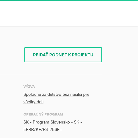
PRIDAŤ PODNET K PROJEKTU
VÝZVA
Spoločne za detstvo bez násilia pre
všetky deti
OPERAČNÝ PROGRAM
SK - Program Slovensko - SK -
EFRR/KF/FST/ESF+