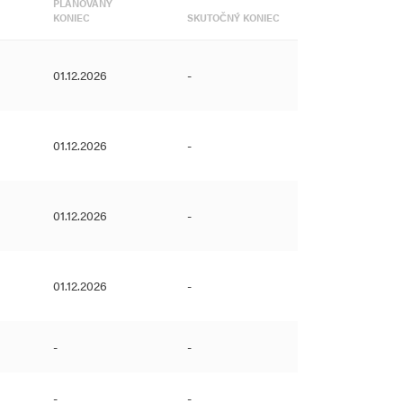
PLÁNOVANÝ
KONIEC
SKUTOČNÝ KONIEC
01.12.2026
-
01.12.2026
-
01.12.2026
-
01.12.2026
-
-
-
-
-