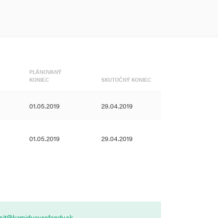
PLÁNOVANÝ
KONIEC
SKUTOČNÝ KONIEC
01.05.2019
29.04.2019
01.05.2019
29.04.2019
asit@kamidueurofondy.sk