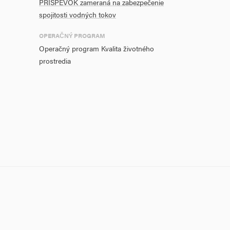
PRÍSPEVOK zameraná na zabezpečenie
spojitosti vodných tokov
OPERAČNÝ PROGRAM
Operačný program Kvalita životného
prostredia