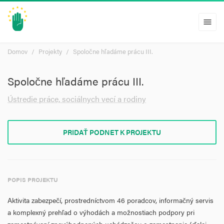
menu
Domov
Projekty
Spoločne hľadáme prácu III.
Spoločne hľadáme prácu III.
Ústredie práce, sociálnych vecí a rodiny
PRIDAŤ PODNET K PROJEKTU
POPIS PROJEKTU
Aktivita zabezpečí, prostredníctvom 46 poradcov, informačný servis
a komplexný prehľad o výhodách a možnostiach podpory pri