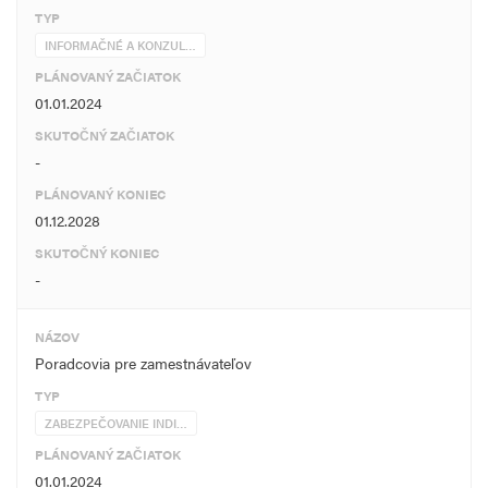
TYP
INFORMAČNÉ A KONZUL…
PLÁNOVANÝ ZAČIATOK
01.01.2024
SKUTOČNÝ ZAČIATOK
-
PLÁNOVANÝ KONIEC
01.12.2028
SKUTOČNÝ KONIEC
-
NÁZOV
Poradcovia pre zamestnávateľov
TYP
ZABEZPEČOVANIE INDI…
PLÁNOVANÝ ZAČIATOK
01.01.2024