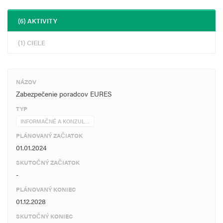
(6) AKTIVITY
(1) CIELE
NÁZOV
Zabezpečenie poradcov EURES
TYP
INFORMAČNÉ A KONZUL…
PLÁNOVANÝ ZAČIATOK
01.01.2024
SKUTOČNÝ ZAČIATOK
-
PLÁNOVANÝ KONIEC
01.12.2028
SKUTOČNÝ KONIEC