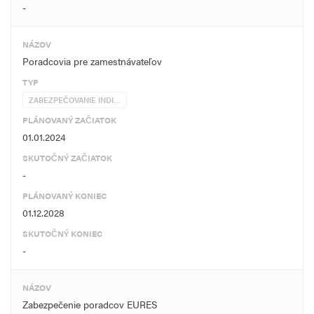
-
NÁZOV
Poradcovia pre zamestnávateľov
TYP
ZABEZPEČOVANIE INDI…
PLÁNOVANÝ ZAČIATOK
01.01.2024
SKUTOČNÝ ZAČIATOK
-
PLÁNOVANÝ KONIEC
01.12.2028
SKUTOČNÝ KONIEC
-
NÁZOV
Zabezpečenie poradcov EURES