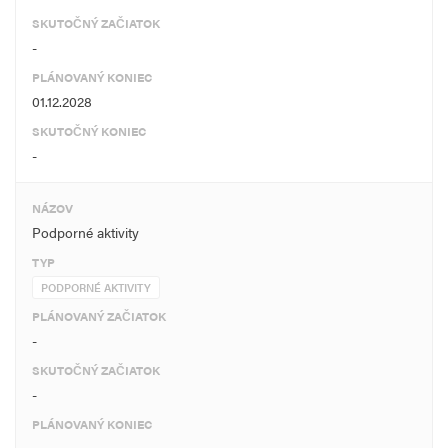
SKUTOČNÝ ZAČIATOK
-
PLÁNOVANÝ KONIEC
01.12.2028
SKUTOČNÝ KONIEC
-
NÁZOV
Podporné aktivity
TYP
PODPORNÉ AKTIVITY
PLÁNOVANÝ ZAČIATOK
-
SKUTOČNÝ ZAČIATOK
-
PLÁNOVANÝ KONIEC