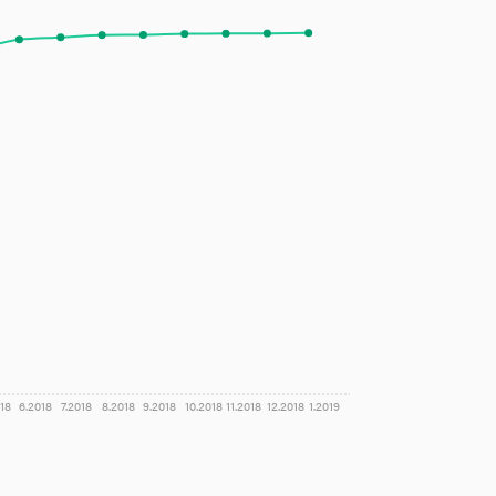
18
6.2018
7.2018
8.2018
9.2018
10.2018
11.2018
12.2018
1.2019