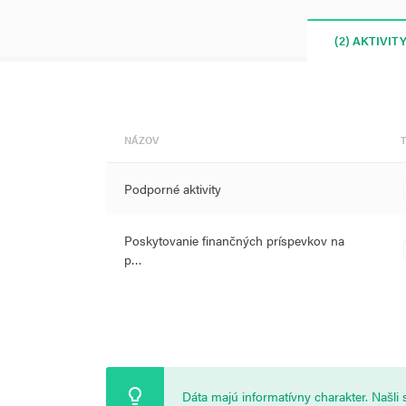
(2) AKTIVIT
NÁZOV
Podporné aktivity
Poskytovanie finančných príspevkov na
p…
Dáta majú informatívny charakter. Našl