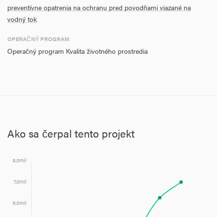
preventívne opatrenia na ochranu pred povodňami viazané na
vodný tok
OPERAČNÝ PROGRAM
Operačný program Kvalita životného prostredia
Ako sa čerpal tento projekt
8.0mil
7.0mil
6.0mil