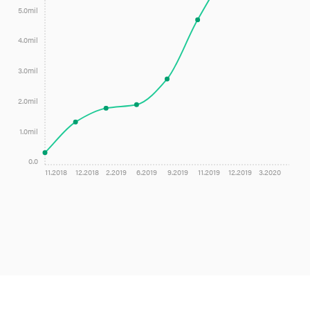
5.0mil
4.0mil
3.0mil
2.0mil
1.0mil
0.0
11.2018
12.2018
2.2019
6.2019
9.2019
11.2019
12.2019
3.2020