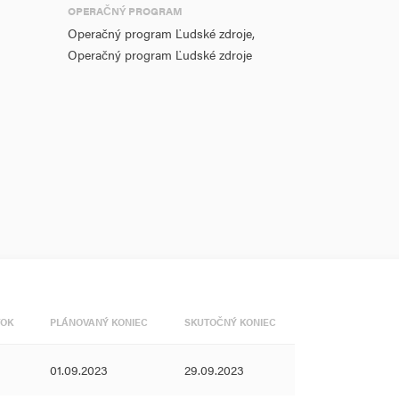
OPERAČNÝ PROGRAM
Operačný program Ľudské zdroje,
Operačný program Ľudské zdroje
TOK
PLÁNOVANÝ KONIEC
SKUTOČNÝ KONIEC
01.09.2023
29.09.2023