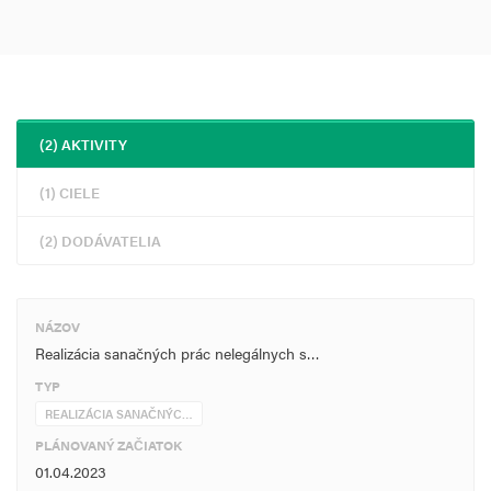
(2) AKTIVITY
(1) CIELE
(2) DODÁVATELIA
NÁZOV
Realizácia sanačných prác nelegálnych s…
TYP
REALIZÁCIA SANAČNÝC…
PLÁNOVANÝ ZAČIATOK
01.04.2023