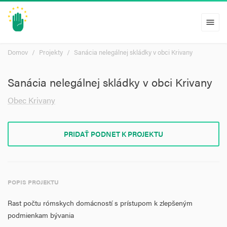
menu
Domov
Projekty
Sanácia nelegálnej skládky v obci Krivany
Sanácia nelegálnej skládky v obci Krivany
Obec Krivany
PRIDAŤ PODNET K PROJEKTU
POPIS PROJEKTU
Rast počtu rómskych domácností s prístupom k zlepšeným
podmienkam bývania