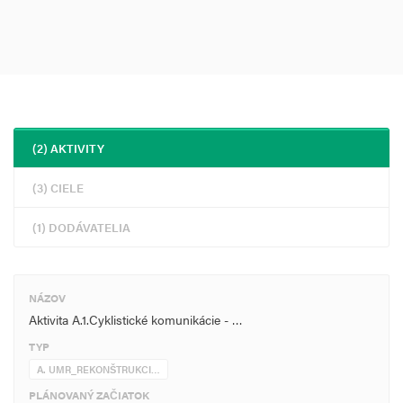
(2) AKTIVITY
(3) CIELE
(1) DODÁVATELIA
NÁZOV
Aktivita A.1.Cyklistické komunikácie - …
TYP
A. UMR_REKONŠTRUKCI…
PLÁNOVANÝ ZAČIATOK