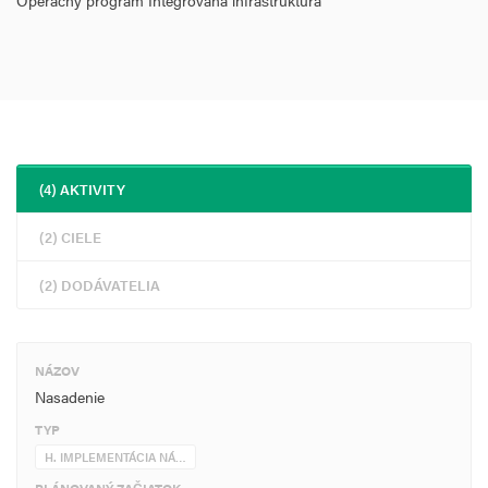
Operačný program Integrovaná infraštruktúra
(4) AKTIVITY
(2) CIELE
(2) DODÁVATELIA
NÁZOV
Nasadenie
TYP
H. IMPLEMENTÁCIA NÁ…