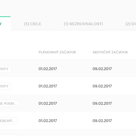
Y
(5) CIELE
(1) NEZROVNALOSTI
(2) 
PLÁNOVANÝ ZAČIATOK
SKUTOČNÝ ZAČIATOK
01.02.2017
09.02.2017
IVITY
01.02.2017
09.02.2017
IVITY
01.02.2017
09.02.2017
NIE PODM…
01.02.2017
09.02.2017
VEREJNÝ…