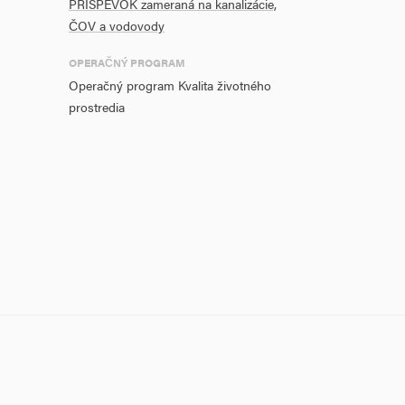
PRÍSPEVOK zameraná na kanalizácie,
ČOV a vodovody
OPERAČNÝ PROGRAM
Operačný program Kvalita životného
prostredia