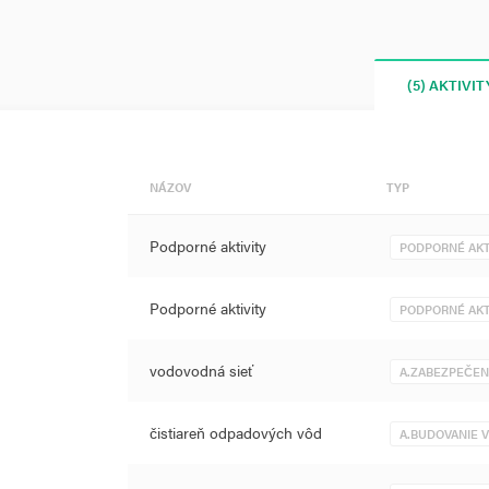
(5) AKTIVIT
NÁZOV
TYP
Podporné aktivity
PODPORNÉ AKT
Podporné aktivity
PODPORNÉ AKT
vodovodná sieť
A.ZABEZPEČE
čistiareň odpadových vôd
A.BUDOVANIE 