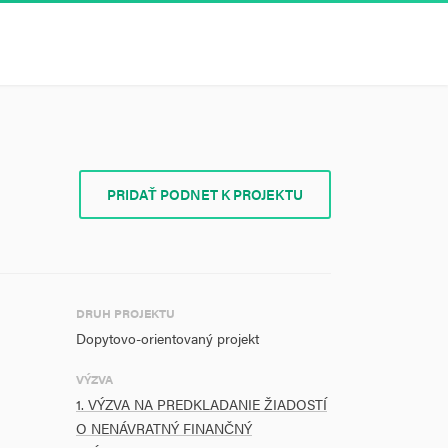
PRIDAŤ PODNET K PROJEKTU
DRUH PROJEKTU
Dopytovo-orientovaný projekt
VÝZVA
1. VÝZVA NA PREDKLADANIE ŽIADOSTÍ
O NENÁVRATNÝ FINANČNÝ