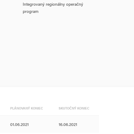
Integrovaný regionálny operačný
program
PLÁNOVANÝ KONIEC
SKUTOČNÝ KONIEC
01.06.2021
16.06.2021