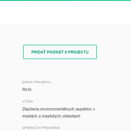
PRIDAŤ PODNET K PROJEKTU
DRUH PROJEKTU
RIUS
VÝZVA
Zlepšenie environmentálnych aspektov v
mestách a mestských oblastiach
OPERAČNÝ PROGRAM