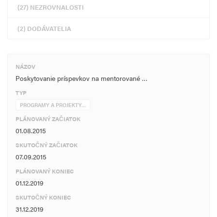
(27) NEZROVNALOSTI
(2) DODÁVATELIA
NÁZOV
Poskytovanie príspevkov na mentorované …
TYP
PROGRAMY A PROJEKTY…
PLÁNOVANÝ ZAČIATOK
01.08.2015
SKUTOČNÝ ZAČIATOK
07.09.2015
PLÁNOVANÝ KONIEC
01.12.2019
SKUTOČNÝ KONIEC
31.12.2019