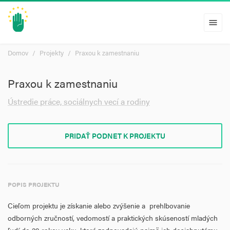
menu
Domov
Projekty
Praxou k zamestnaniu
Praxou k zamestnaniu
Ústredie práce, sociálnych vecí a rodiny
PRIDAŤ PODNET K PROJEKTU
POPIS PROJEKTU
Cieľom projektu je získanie alebo zvýšenie a prehlbovanie
odborných zručností, vedomostí a praktických skúseností mladých