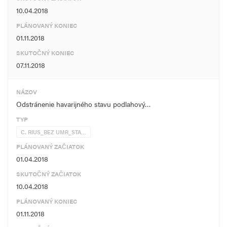
10.04.2018
PLÁNOVANÝ KONIEC
01.11.2018
SKUTOČNÝ KONIEC
07.11.2018
NÁZOV
Odstránenie havarijného stavu podlahový…
TYP
C. RIUS_BEZ UMR_STA…
PLÁNOVANÝ ZAČIATOK
01.04.2018
SKUTOČNÝ ZAČIATOK
10.04.2018
PLÁNOVANÝ KONIEC
01.11.2018