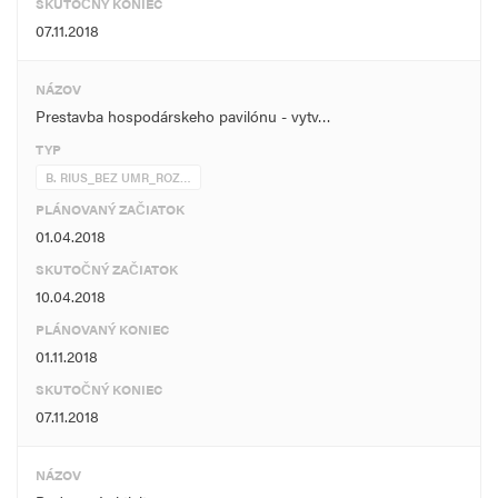
SKUTOČNÝ KONIEC
07.11.2018
NÁZOV
Prestavba hospodárskeho pavilónu - vytv…
TYP
B. RIUS_BEZ UMR_ROZ…
PLÁNOVANÝ ZAČIATOK
01.04.2018
SKUTOČNÝ ZAČIATOK
10.04.2018
PLÁNOVANÝ KONIEC
01.11.2018
SKUTOČNÝ KONIEC
07.11.2018
NÁZOV