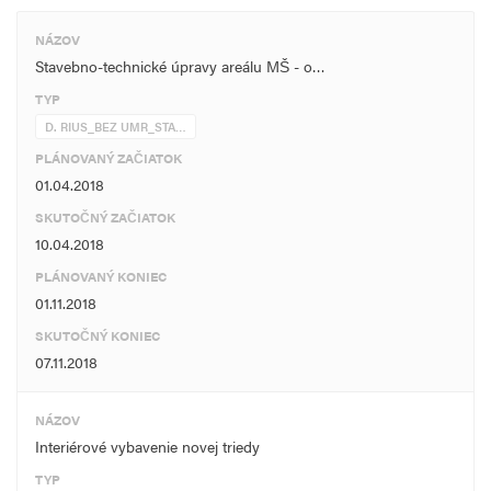
NÁZOV
Stavebno-technické úpravy areálu MŠ - o…
TYP
D. RIUS_BEZ UMR_STA…
PLÁNOVANÝ ZAČIATOK
01.04.2018
SKUTOČNÝ ZAČIATOK
10.04.2018
PLÁNOVANÝ KONIEC
01.11.2018
SKUTOČNÝ KONIEC
07.11.2018
NÁZOV
Interiérové vybavenie novej triedy
TYP