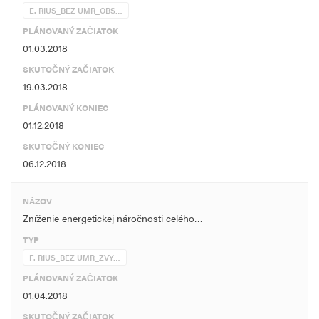
E. RIUS_BEZ UMR_OBS…
PLÁNOVANÝ ZAČIATOK
01.03.2018
SKUTOČNÝ ZAČIATOK
19.03.2018
PLÁNOVANÝ KONIEC
01.12.2018
SKUTOČNÝ KONIEC
06.12.2018
NÁZOV
Zníženie energetickej náročnosti celého…
TYP
F. RIUS_BEZ UMR_ZVY…
PLÁNOVANÝ ZAČIATOK
01.04.2018
SKUTOČNÝ ZAČIATOK