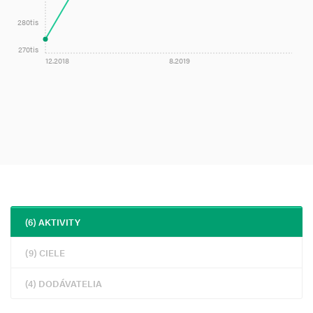
280tis
270tis
12.2018
8.2019
(6) AKTIVITY
(9) CIELE
(4) DODÁVATELIA