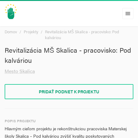
menu
Domov
Projekty
Revitalizácia MŠ Skalica - pracovisko: Pod
kalváriou
Revitalizácia MŠ Skalica - pracovisko: Pod
kalváriou
Mesto Skalica
PRIDAŤ PODNET K PROJEKTU
POPIS PROJEKTU
Hlavným cieľom projektu je rekonštrukciou pracoviska Materskej
školy Skalica – Pod kalváriou zvýšiť kvalitu poskytovaných