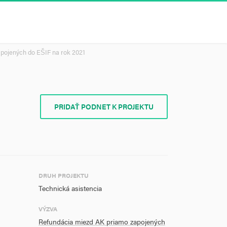
pojených do EŠIF na rok 2021
PRIDAŤ PODNET K PROJEKTU
DRUH PROJEKTU
Technická asistencia
VÝZVA
Refundácia miezd AK priamo zapojených