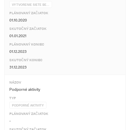
VYTVORENIE SIETE BE…
PLÁNOVANÝ ZAČIATOK
01.10.2020
SKUTOČNÝ ZAČIATOK
01.01.2021
PLÁNOVANÝ KONIEC
01.12.2023
SKUTOČNÝ KONIEC
31.12.2023
NÁZOV
Podporné aktivity
TYP
PODPORNÉ AKTIVITY
PLÁNOVANÝ ZAČIATOK
-
SKUTOČNÝ ZAČIATOK