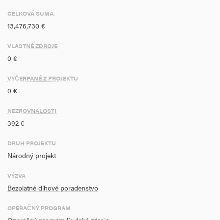
CELKOVÁ SUMA
13,476,730 €
VLASTNÉ ZDROJE
0 €
VYČERPANÉ Z PROJEKTU
0 €
NEZROVNALOSTI
392 €
DRUH PROJEKTU
Národný projekt
VÝZVA
Bezplatné dlhové poradenstvo
OPERAČNÝ PROGRAM