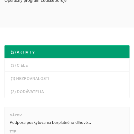
Operačný program Ľudské zdroje
(2) AKTIVITY
(3) CIELE
(1) NEZROVNALOSTI
(2) DODÁVATELIA
NÁZOV
Podpora poskytovania bezplatného dlhové…
TYP